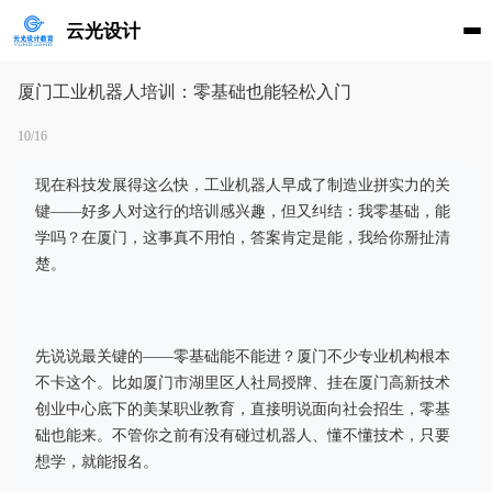
云光设计
厦门工业机器人培训：零基础也能轻松入门
10/16
现在科技发展得这么快，工业机器人早成了制造业拼实力的关
键——好多人对这行的培训感兴趣，但又纠结：我零基础，能
学吗？在厦门，这事真不用怕，答案肯定是能，我给你掰扯清
楚。
先说说最关键的——零基础能不能进？厦门不少专业机构根本
不卡这个。比如厦门市湖里区人社局授牌、挂在厦门高新技术
创业中心底下的美某职业教育，直接明说面向社会招生，零基
础也能来。不管你之前有没有碰过机器人、懂不懂技术，只要
想学，就能报名。