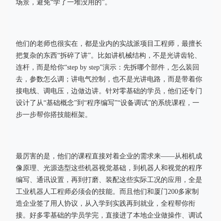
场景，避免“学了一堆没用的”。
他们的老师也很实在，都是业内的实战派项目工程师，最擅长
把复杂的东西“拆碎了讲”。比如讲机械结构，不是光讲齿轮、
连杆，而是给你“step by step”演示：先拆哪个部件，怎么装回
去，参数怎么调；讲电气控制，也不是光讲电路，而是带着你
接电线、调电压，边做边讲。针对零基础的学员，他们还专门
设计了从“基础概念”到“程序编写”“设备调试”的系统课程，一
步一步帮你搭技能框架。
最厉害的是，他们的课程直接对着企业的需求来——从相机成
像原理、光源选型这些机器视觉基础，到机器人和视觉的程序
编写、通讯设置，再到打磨、装配这些实际工况的应用，全是
工业机器人工程师必须会的技能。而且他们和厦门200多家制
造企业签了用人协议，从入学到实践再到就业，全程帮你衔
接。好多零基础的学员学完，直接进了本地企业做操作、调试