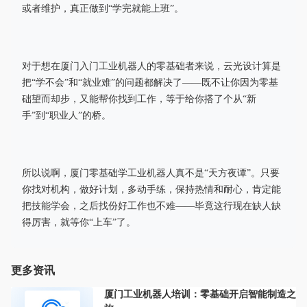
或者维护，真正做到“学完就能上班”。
对于想在厦门入门工业机器人的零基础者来说，云光设计算是
把“学不会”和“就业难”的问题都解决了——既不让你因为零基
础望而却步，又能帮你找到工作，等于给你搭了个从“新
手”到“职业人”的桥。
所以说啊，厦门零基础学工业机器人真不是“天方夜谭”。只要
你找对机构，做好计划，多动手练，保持热情和耐心，肯定能
把技能学会，之后找份好工作也不难——毕竟这行现在缺人缺
得厉害，就等你“上车”了。
更多资讯
厦门工业机器人培训：零基础开启智能制造之