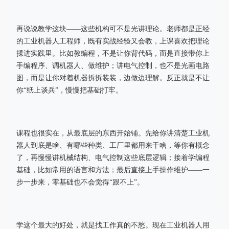
再说说教学这块——这些机构可不是光讲理论。老师都是正经
的工业机器人工程师，既有实战经验又会教，上课喜欢把理论
揉进实践里。比如教编程，不是让你背代码，而是直接带你上
手编程序、调机器人、做维护；讲电气控制，也不是光画电路
图，而是让你对着机器拆拆装装，边做边理解。反正就是不让
你“纸上谈兵”，慢慢把基础打牢。
课程也很实在，从最底层的东西开始铺。先给你讲清楚工业机
器人到底是啥、有哪些种类、工厂里都用来干啥，等你有概念
了，再慢慢讲机械结构、电气控制这些底层逻辑；接着学编程
基础，比如常用的语言和方法；最后直接上手操作维护——一
步一步来，零基础也不会觉得“跟不上”。
学这个最大的好处，就是找工作真的不愁。现在工业机器人用