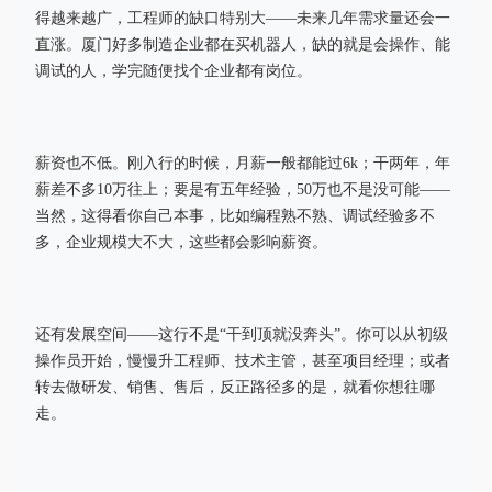
得越来越广，工程师的缺口特别大——未来几年需求量还会一
直涨。厦门好多制造企业都在买机器人，缺的就是会操作、能
调试的人，学完随便找个企业都有岗位。
薪资也不低。刚入行的时候，月薪一般都能过6k；干两年，年
薪差不多10万往上；要是有五年经验，50万也不是没可能——
当然，这得看你自己本事，比如编程熟不熟、调试经验多不
多，企业规模大不大，这些都会影响薪资。
还有发展空间——这行不是“干到顶就没奔头”。你可以从初级
操作员开始，慢慢升工程师、技术主管，甚至项目经理；或者
转去做研发、销售、售后，反正路径多的是，就看你想往哪
走。