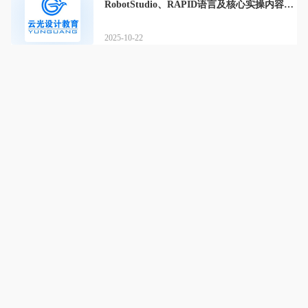
RobotStudio、RAPID语言及核心实操内容全
解析
2025-10-22
云光设计
云光设计根据20多年的教学经验