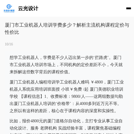
云光设计
厦门市工业机器人培训学费多少？解析主流机构课程定价与
性价比
10/16
想学工业机器人，学费是不少人迈出第一步的‘拦路虎’。厦门
市工业机器人培训市场上，不同机构的定价差距不小，今天就
来拆解这些数字背后的课程价值。
厦门工业机器人编程培训学工业机器人难吗 ￥4800，厦门工业
机器人系统应用培训班面授 小班￥免费 /起 厦门美德职业培训
学校 【课程信息】1、收费标准：9800/人——这两组数据勾勒
出厦门工业机器人培训的‘价格带’：从4000多到近万元不等。
之所以有这样的差距，核心在于课程内容的深度和实操性。
比如，报价4800元的厦门道格尔自动化，主打专业从事工业自
动化设计、服务 老牌机构 实战经验丰富，课程聚焦基础编程