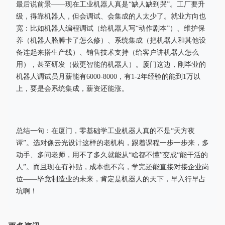
最后说前景——现在工业机器人真是“缺人缺到哭”。工厂要升
级，得靠机器人，但会调试、会集成的人太少了。就业方向也
宽：比如机器人编程调试（给机器人写“动作剧本”）、维护保
养（机器人胳膊卡了怎么修）、系统集成（把机器人和其他设
备连起来搭生产线）、销售技术支持（给客户讲机器人怎么
用），甚至研发（做更智能的机器人）。厦门这边，刚毕业的
机器人调试员月薪能有6000-8000，有1-2年经验的能到1万以
上，要是会系统集成，薪资还能涨。
总结一句：在厦门，零基础学工业机器人真的不是“天方夜
谭”。选对像云光设计这样的老机构，跟着课程一步一步来，多
动手、多问老师，用不了多久就能从“啥都不懂”变成“能干活的
人”。而且现在有补贴，成本也不高，学完还能直接对接企业岗
位——毕竟制造业的未来，肯定是机器人的天下，早入行早占
坑啊！