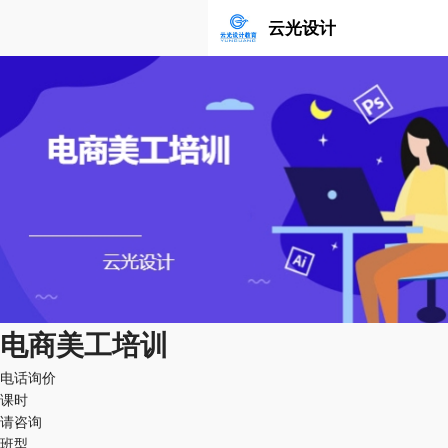
云光设计
电商美工培训
电话询价
课时
请咨询
班型