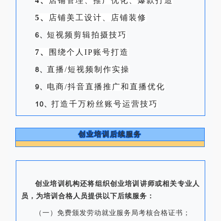
4、
店铺管理、推广优化、爆款打造
5、
店铺美工设计、店铺装修
短视频剪辑拍摄技巧
6
、
7、
围
绕个
人IP账号打
造
直播/短视
频制作实操
8
、
电商/抖音直播推广和直播优化
9、
打造千万粉丝账号运营技巧
10、
创业培训后续服务
创业培训机构还将组织创业培训讲师或相关专业人
员，为培训合格人员提供以下后续服务：
（一）免费颁发劳动就业服务局考核合格证书；