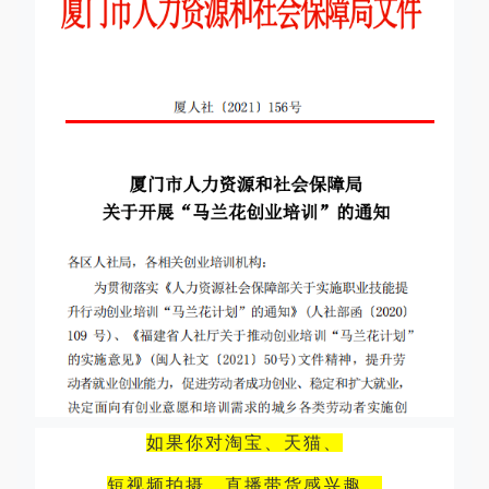
如果你对淘宝、天猫、
短视频拍摄、直播带货感兴趣，