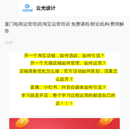
云光设计
厦门电商运营培训|淘宝运营培训 免费课程/附近机构/费用解
答
12/23
开一个淘宝店铺，如何选款、如何引流？
开一个天猫店铺如何管理、如何运营？
店铺搜索优化怎么做，官方活动如何策划，流量怎
么提升？
直播、小红书、抖音自媒体如何引流？
学习就是开店，整个学习过程运营的都是自己的
店！！！