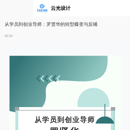
云光设计
从学员到创业导师：罗贤华的转型蝶变与反哺
06/30
从学员到创业导师