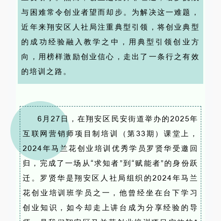
与困难常令创业者望而却步。为解决这一难题，
近年来翔安区人社局注重典型引领，将创业典型
的成功经验融入教学之中，用典型引领创业方
向，用榜样激励创业信心，走出了一条行之有效
的培训之路。
6月27日，在翔安区民安街道举办的2025年
互联网营销师项目制培训（第33期）课堂上，
2024年马兰花创业培训优秀学员罗贤华受邀回
归，完成了一场从“求知者”到“赋能者”的身份跃
迁。罗贤华是翔安区人社局组织的2024年马兰
花创业培训班学员之一，他曾经坐在台下学习
创业知识，如今却走上讲台成为分享经验的导