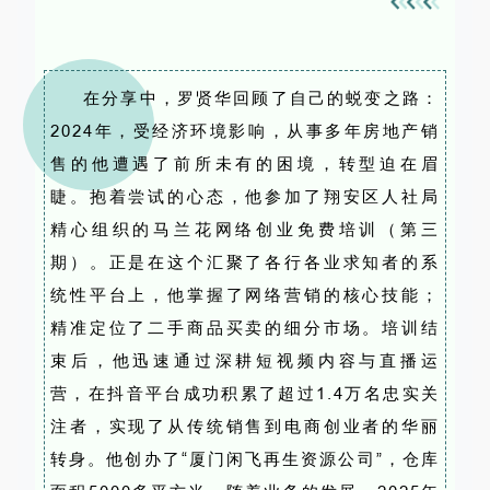
在分享中，罗贤华回顾了自己的蜕变之路：
2024年，受经济环境影响，从事多年房地产销
售的他遭遇了前所未有的困境，转型迫在眉
睫。抱着尝试的心态，他参加了翔安区人社局
精心组织的马兰花网络创业免费培训（第三
期）。正是在这个汇聚了各行各业求知者的系
统性平台上，他掌握了网络营销的核心技能；
精准定位了二手商品买卖的细分市场。培训结
束后，他迅速通过深耕短视频内容与直播运
营，在抖音平台成功积累了超过1.4万名忠实关
注者，实现了从传统销售到电商创业者的华丽
转身。他创办了“厦门闲飞再生资源公司”，仓库