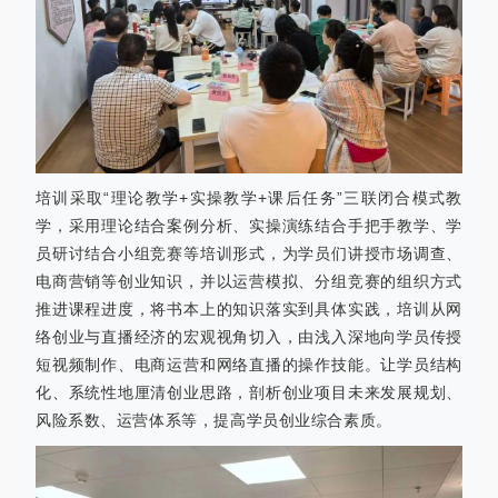
培训采取“理论教学+实操教学+课后任务”三联闭合模式教
学，采用理论结合案例分析、实操演练结合手把手教学、学
员研讨结合小组竞赛等培训形式，
为学员们讲授市场调查、
电商营销等创业知识，并以运营模拟、分组竞赛的组织方式
推进课程进度，将书本上的知识落实到具体实践，培训从网
络创业与直播经济的宏观视角切入，由浅入深地向学员传授
短视频制作、电商运营和网络直播的操作技能。
让学员结构
化、系统性地厘清创业思路，剖析创业项目未来发展规划、
风险系数、运营体系等，提高学员创业综合素质。