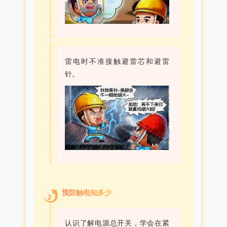
雷电时不准接触避雷芯和避雷
针。
预防触电知多少
2
认识了解电源总开关，学会在紧