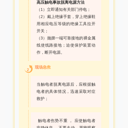
高压触电事故脱离电源方法
（1）立即通知有关部门停电；
（2）戴上绝缘手套，穿上绝缘鞋
用相应电压等级的绝缘工具拉开
开关；
（3）抛掷一端可靠接地的裸金属
线使线路接地；迫使保护装置动
作，断开电源。
现场急救
2
当触电者脱离电源后，应根据触
电者的具体情况，迅速采取对症
救护；
触电者伤势不重 ， 应使触电者
安静休息 ，不要走动，严密观察