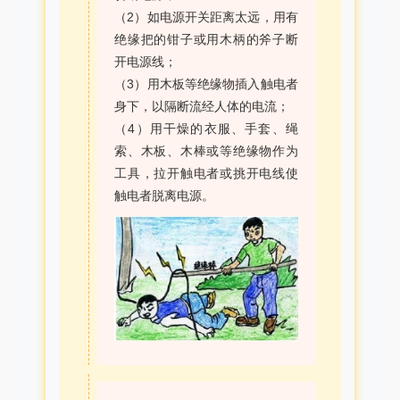
（2）如电源开关距离太远，用有
绝缘把的钳子或用木柄的斧子断
开电源线；
（3）用木板等绝缘物插入触电者
身下，以隔断流经人体的电流；
（4）用干燥的衣服、手套、绳
索、木板、木棒或等绝缘物作为
工具，拉开触电者或挑开电线使
触电者脱离电源。