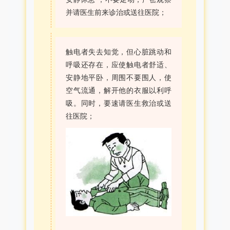
并请医生前来诊治或送往医院；
触电者失去知觉，但心脏跳动和
呼吸还存在，应使触电者舒适、
安静地平卧，周围不要围人，使
空气流通，解开他的衣服以利呼
吸。同时，要速请医生救治或送
往医院；