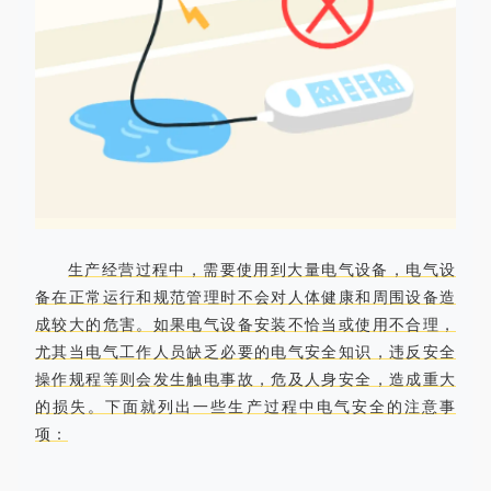
生产经营过程中，需要使用到大量电气设备，电气设
备在正常运行和规范管理时不会对人体健康和周围设备造
成较大的危害。如果电气设备安装不恰当或使用不合理，
尤其当电气工作人员缺乏必要的电气安全知识，违反安全
操作规程等则会发生触电事故，危及人身安全，造成重大
的损失。下面就列出一些生产过程中电气安全的注意事
项：