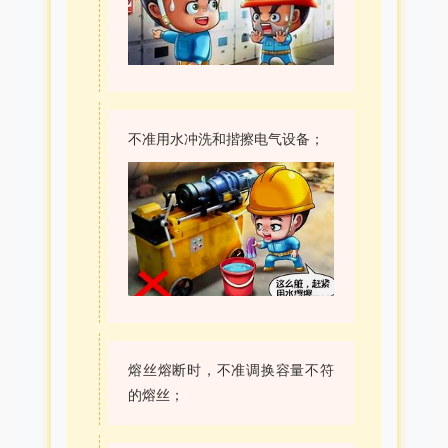
不准用水冲洗和揩擦电气设备；
熔丝熔断时，不准调换容量不符
的熔丝；